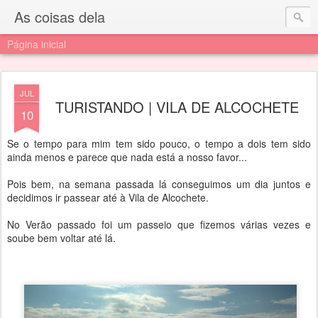
As coisas dela
Página inicial
JUL
TURISTANDO | VILA DE ALCOCHETE
10
Se o tempo para mim tem sido pouco, o tempo a dois tem sido
ainda menos e parece que nada está a nosso favor...
Pois bem, na semana passada lá conseguimos um dia juntos e
decidimos ir passear até à Vila de Alcochete.
No Verão passado foi um passeio que fizemos várias vezes e
soube bem voltar até lá.