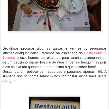
Decidimos procurar algumas tascas e ver se conseguíamos
lanchar qualquer coisa. Parámos na esplanada do
Restaurante A
Taverna
e escolhemos um pica-pau para lanchar, acompanhado
de um pãozinho maravilhoso e de duas imperiais fresquinhas pois
o dia estava tão quente que era mesmo o que ia saber bem!
Gostámos, um petisco bem saboroso e pagámos apenas 10€. A
simpatia dos senhores também nos fez gostar ainda mais desta
paragem.